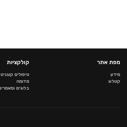
מפת אתר
קולקציות
מידע
טיפולים קוגניט
קטלוג
מדומה
בלוגים ומאמרים