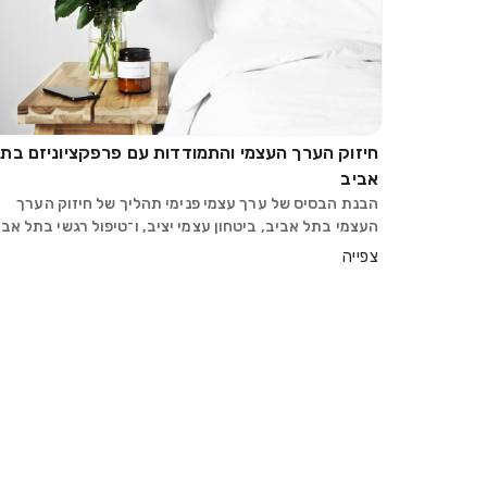
חיזוק הערך העצמי והתמודדות עם פרפקציוניזם בת
אביב
הבנת הבסיס של ערך עצמי פנימי תהליך של חיזוק הערך
העצמי בתל אביב, ביטחון עצמי יציב, ו־טיפול רגשי בתל אבי
מאפשר להבין כיצד תפיסה עצמית מתפתחת לאורך השנים
צפייה
וכיצד היא מושפעת מחוויות, הצלחות וכישלונות. במה