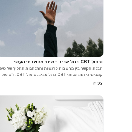
טיפול CBT בתל אביב - שינוי מחשבתי מעשי
הבנת הקשר בין מחשבות לרגשות והתנהגות תהליך של טיפו
קוגניטיבי התנהגותי CBT בתל אביב, טיפול CBT, ו־טיפול
רגשי בתל אביב מאפשר למטופלים להבין בצורה עמוקה כיצ
צפייה
מחשבות יומיומיות משפיעות באופן ישיר על רגשות